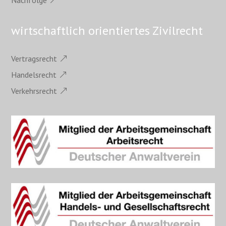
wirtschaftlich orientiertes Zivilrecht
Vertragsrecht
Handelsrecht
Verkehrsrecht