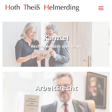
Kanzlei
Rechtsanwälte und Team
Arbeitsrecht