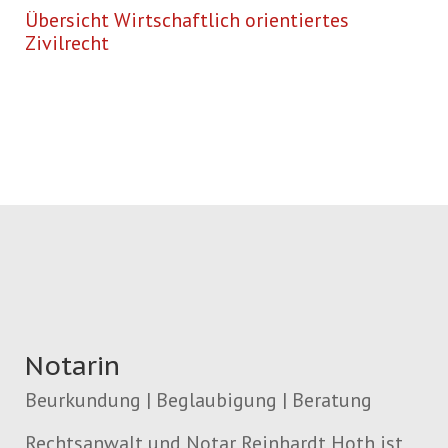
Übersicht Wirtschaftlich orientiertes
Zivilrecht
Notarin
Beurkundung | Beglaubigung | Beratung
Rechtsanwalt und Notar Reinhardt Hoth ist