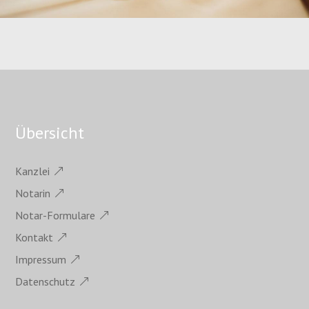
Übersicht
Kanzlei
Notarin
Notar-Formulare
Kontakt
Impressum
Datenschutz