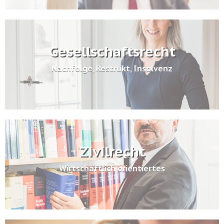
Gesellschaftsrecht
Nachfolge, Restrukt, Insolvenz
Zivilrecht
Wirtschaftlich orientiertes